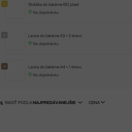
1
Stolička do čakárne ISO plast
Na objednávku
2
Lavica do čakárne A3 + 2 drevo
Na objednávku
3
Lavica do čakárne A4 + 1 drevo
Na objednávku
RADIŤ PODĽA:
NAJPREDÁVANEJŠIE
CENA
R
a
d
V