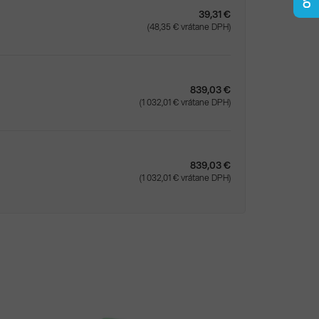
39,31 €
(48,35 € vrátane DPH)
839,03 €
(1 032,01 € vrátane DPH)
839,03 €
(1 032,01 € vrátane DPH)