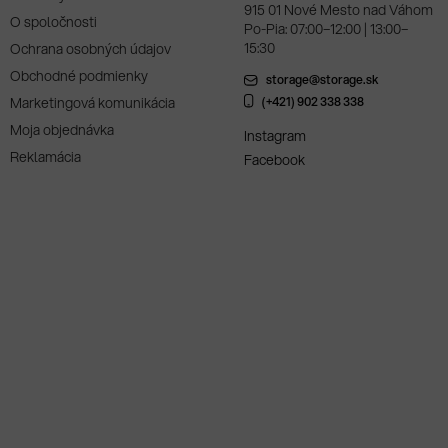
915 01 Nové Mesto nad Váhom
O spoločnosti
Po-Pia: 07:00–12:00 | 13:00–
15:30
Ochrana osobných údajov
Obchodné podmienky
storage@storage.sk
Marketingová komunikácia
(+421) 902 338 338
Moja objednávka
Instagram
Reklamácia
Facebook