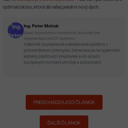
optimalizáciou, ktorá dá vašej pekárni nový dych.
Ing. Peter Molnár
Expert na potravinovú bezpečnosť, konzultant pre
implementáciu HACCP systémov.
Odborník na prepravné a skladovacie systémy v
potravinárskom priemysle. Zameriava sa na hygienické
aspekty plastových prepraviek a ich súlad s
európskymi normami pre styk s potravinami.
PREDCHÁDZAJÚCI ČLÁNOK
ĎALŠÍ ČLÁNOK