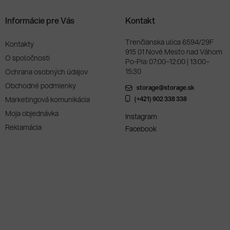
Informácie pre Vás
Kontakt
Trenčianska ulica 6594/29F
Kontakty
915 01 Nové Mesto nad Váhom
O spoločnosti
Po-Pia: 07:00–12:00 | 13:00–
15:30
Ochrana osobných údajov
Obchodné podmienky
storage@storage.sk
Marketingová komunikácia
(+421) 902 338 338
Moja objednávka
Instagram
Reklamácia
Facebook