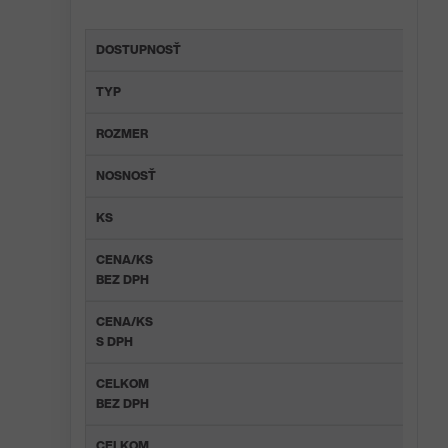
DOSTUPNOSŤ
TYP
ROZMER
NOSNOSŤ
KS
CENA/KS
BEZ DPH
CENA/KS
S DPH
CELKOM
BEZ DPH
CELKOM