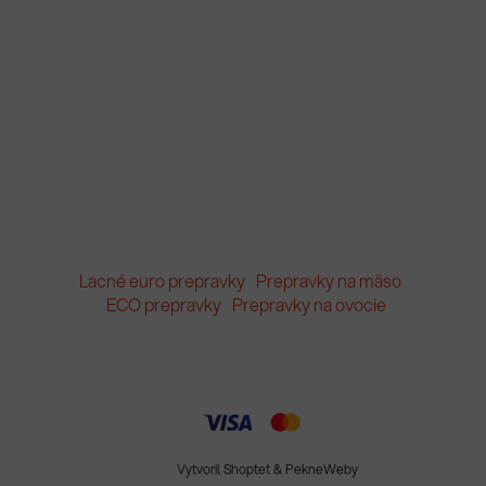
Lacné euro prepravky
Prepravky na mäso
ECO prepravky
Prepravky na ovocie
Vytvoril Shoptet
&
PekneWeby