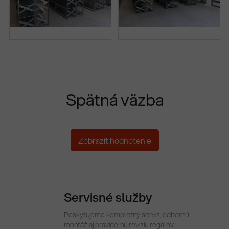
Spätná väzba
Zobrazit hodnotenie
Servisné služby
Poskytujeme kompletný servis, odbornú
montáž aj pravidelnú revíziu regálov.