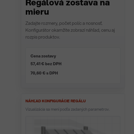
Regálová zostava na
mieru
Zadajte rozmery, počet políc a nosnosť.
Konfigurátor okamžite zobrazí náhľad, cenu aj
rozpis produktov.
Cena zostavy
57,41 € bez DPH
70,60 € s DPH
NÁHĽAD KONFIGURÁCIE REGÁLU
Vizualizácia sa mení podľa zadaných parametrov.