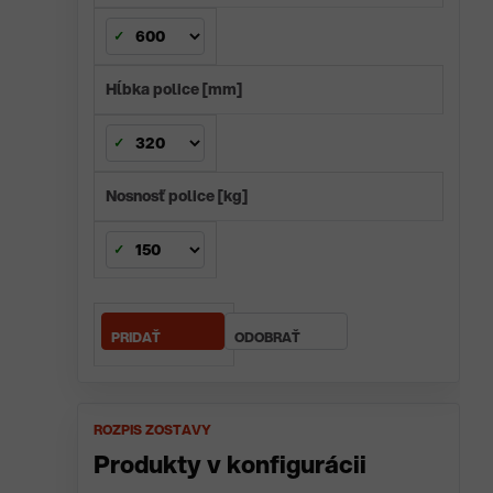
Hĺbka police [mm]
Nosnosť police [kg]
ROZPIS ZOSTAVY
Produkty v konfigurácii