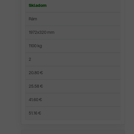
Skladom
Rám
1972x320 mm
1100 kg
2
20.80 €
25.58 €
41.60 €
51.16 €