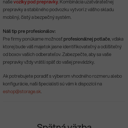
naše
vozíky pod prepravky
. Kombinácia uzatvárateľnej
prepravky a stabilného podvozku vytvorí z vášho skladu
mobilný, čistý a bezpečný systém.
Náš tip pre profesionálov:
Pre firmy ponúkame možnosť
profesionálnej potlače
, vďaka
ktorej bude váš majetok jasne identifikovateľný a odlíšiteľný
od boxov vašich odberateľov. Zabezpečte, aby sa vaše
prepravky vždy vrátili späť do vašej prevádzky.
Ak potrebujete poradiť s výberom vhodného rozmeru alebo
konfigurácie, naši špecialisti sú vám k dispozícii na
eshop@storage.sk
.
Spätná väzba