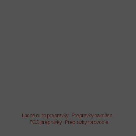
Lacné euro prepravky
Prepravky na mäso
ECO prepravky
Prepravky na ovocie