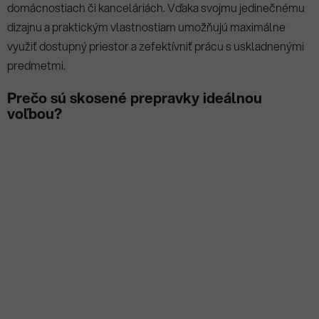
domácnostiach či kanceláriách. Vďaka svojmu jedinečnému
dizajnu a praktickým vlastnostiam umožňujú maximálne
využiť dostupný priestor a zefektívniť prácu s uskladnenými
predmetmi.
Prečo sú skosené prepravky ideálnou
voľbou?