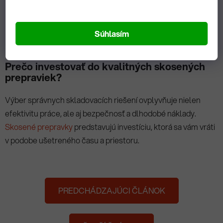
maloobchod
drobného tovaru.
Domácnosti
– Perfektné na organizáciu dielenského
náradia, kancelárskych potrieb alebo
Súhlasím
hračiek.
Prečo investovať do kvalitných skosených
prepraviek?
Výber správnych skladovacích riešení ovplyvňuje nielen
efektivitu práce, ale aj bezpečnosť a dlhodobé náklady.
Skosené prepravky
predstavujú investíciu, ktorá sa vám vráti
v podobe ušetreného času a priestoru.
PREDCHÁDZAJÚCI ČLÁNOK