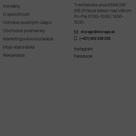
Trenčianska ulica 6594/29F
Kontakty
915 01 Nové Mesto nad Váhom
O spoločnosti
Po-Pia: 07:00–12:00 | 13:00–
15:30
Ochrana osobných údajov
Obchodné podmienky
storage@storage.sk
Marketingová komunikácia
(+421) 902 338 338
Moja objednávka
Instagram
Reklamácia
Facebook