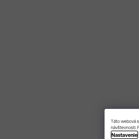
Táto webová st
návštevnosti. 
Nastavenie