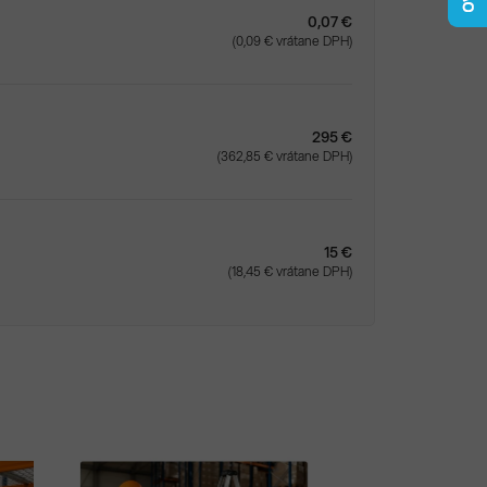
0,07 €
(0,09 € vrátane DPH)
295 €
(362,85 € vrátane DPH)
15 €
(18,45 € vrátane DPH)