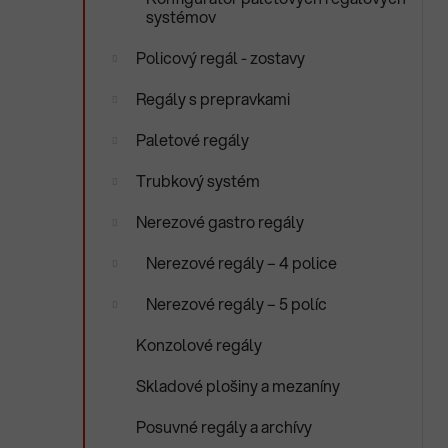
systémov
i
Policový regál - zostavy
i
Regály s prepravkami
Paletové regály
Trubkový systém
Nerezové gastro regály
Nerezové regály – 4 police
Nerezové regály – 5 políc
Konzolové regály
Skladové plošiny a mezaníny
Posuvné regály a archívy