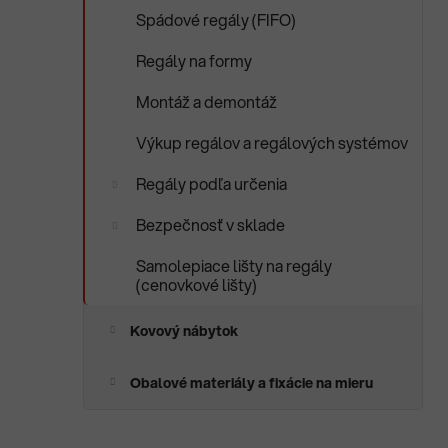
Spádové regály (FIFO)
Regály na formy
Montáž a demontáž
Výkup regálov a regálových systémov
Regály podľa určenia
Bezpečnosť v sklade
Samolepiace lišty na regály
(cenovkové lišty)
Kovový nábytok
Obalové materiály a fixácie na mieru