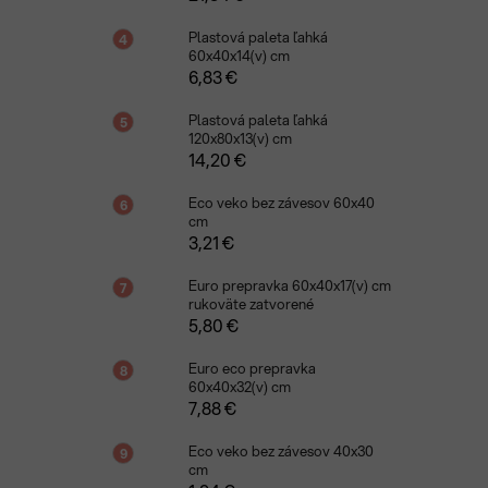
Plastová paleta ľahká
60x40x14(v) cm
6,83 €
Plastová paleta ľahká
120x80x13(v) cm
14,20 €
Eco veko bez závesov 60x40
cm
3,21 €
Euro prepravka 60x40x17(v) cm
rukoväte zatvorené
5,80 €
Euro eco prepravka
60x40x32(v) cm
7,88 €
Eco veko bez závesov 40x30
cm