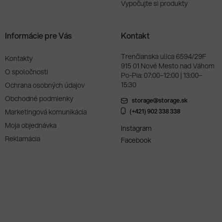
Vypočujte si produkty
Informácie pre Vás
Kontakt
Trenčianska ulica 6594/29F
Kontakty
915 01 Nové Mesto nad Váhom
O spoločnosti
Po-Pia: 07:00–12:00 | 13:00–
15:30
Ochrana osobných údajov
Obchodné podmienky
storage@storage.sk
Marketingová komunikácia
(+421) 902 338 338
Moja objednávka
Instagram
Reklamácia
Facebook