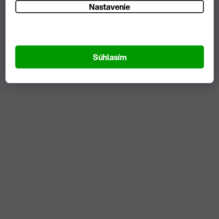
Nastavenie
Súhlasím