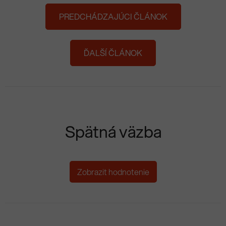
PREDCHÁDZAJÚCI ČLÁNOK
ĎALŠÍ ČLÁNOK
Spätná väzba
Zobrazit hodnotenie