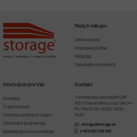
Rady k nákupu
Veľkoobchod
Doprava a platba
Katalógy
Vypočujte si produkty
Informácie pre Vás
Kontakt
Trenčianska ulica 6594/29F
Kontakty
915 01 Nové Mesto nad Váhom
O spoločnosti
Po-Pia: 07:00–12:00 | 13:00–
15:30
Ochrana osobných údajov
Obchodné podmienky
storage@storage.sk
Marketingová komunikácia
(+421) 902 338 338