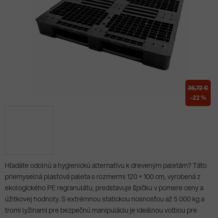
36,72 €
–22 %
Hľadáte odolnú a hygienickú alternatívu k dreveným paletám? Táto
priemyselná plastová paleta s rozmermi 120 × 100 cm, vyrobená z
ekologického PE regranulátu, predstavuje špičku v pomere ceny a
úžitkovej hodnoty. S extrémnou statickou nosnosťou až 5 000 kg a
tromi lyžinami pre bezpečnú manipuláciu je ideálnou voľbou pre