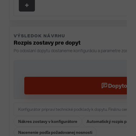
VÝSLEDOK NÁVRHU
Rozpis zostavy pre dopyt
Po odoslaní dopytu dostaneme konfiguráciu a parametre zostavy
Dopytovať
Konfigurátor pripraví technické podklady k dopytu. Finálnu cenu a 
Nákres zostavy v konfigurátore
Automatický rozpis param
Nacenenie podľa požadovanej nosnosti