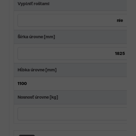
Vyplniť roštami
Šírka úrovne [mm]
Hĺbka úrovne [mm]
1100
Nosnosť úrovne [kg]