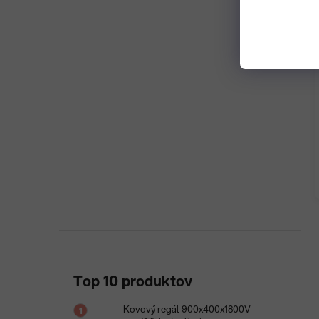
Top 10 produktov
Kovový regál 900x400x1800V