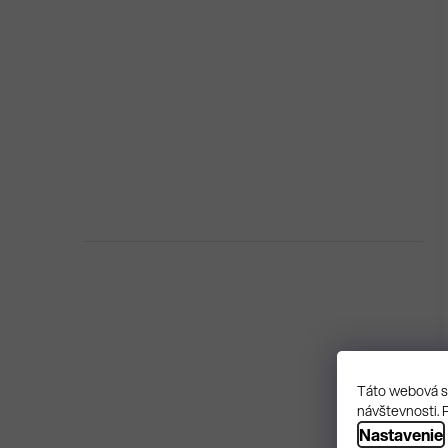
Táto webová st
návštevnosti. 
Nastavenie