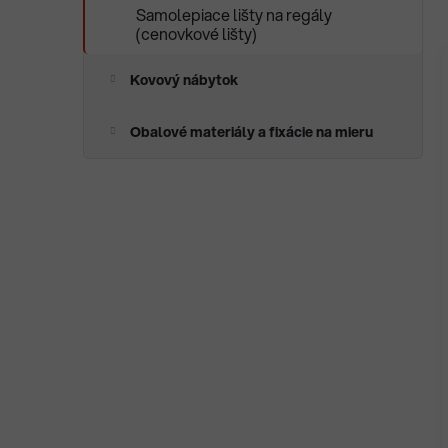
Samolepiace lišty na regály
(cenovkové lišty)
Kovový nábytok
Obalové materiály a fixácie na mieru