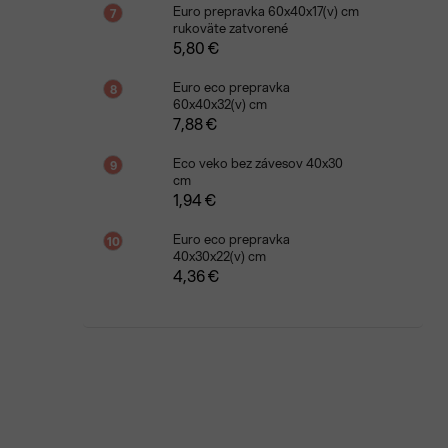
Euro prepravka 60x40x17(v) cm
rukoväte zatvorené
5,80 €
Euro eco prepravka
60x40x32(v) cm
7,88 €
Eco veko bez závesov 40x30
cm
1,94 €
Euro eco prepravka
40x30x22(v) cm
4,36 €