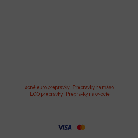
Lacné euro prepravky
Prepravky na mäso
ECO prepravky
Prepravky na ovocie