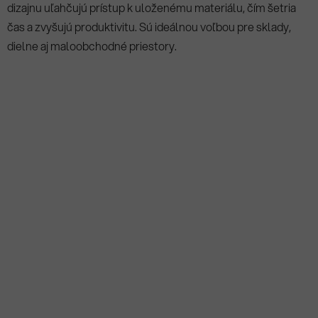
dizajnu uľahčujú prístup k uloženému materiálu, čím šetria
čas a zvyšujú produktivitu. Sú ideálnou voľbou pre sklady,
dielne aj maloobchodné priestory.