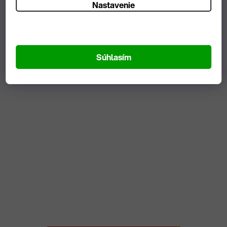
Nastavenie
Súhlasím