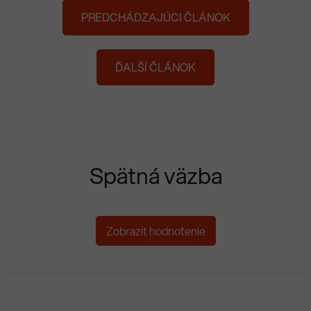
PREDCHÁDZAJÚCI ČLÁNOK
ĎALŠÍ ČLÁNOK
Spätná väzba
Zobrazit hodnotenie