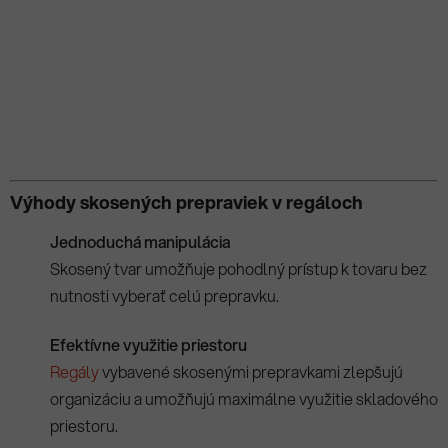
Výhody skosených prepraviek v regáloch
Jednoduchá manipulácia
Skosený tvar umožňuje pohodlný prístup k tovaru bez
nutnosti vyberať celú prepravku.
Efektívne využitie priestoru
Regály
vybavené skosenými prepravkami zlepšujú
organizáciu a umožňujú maximálne využitie skladového
priestoru.