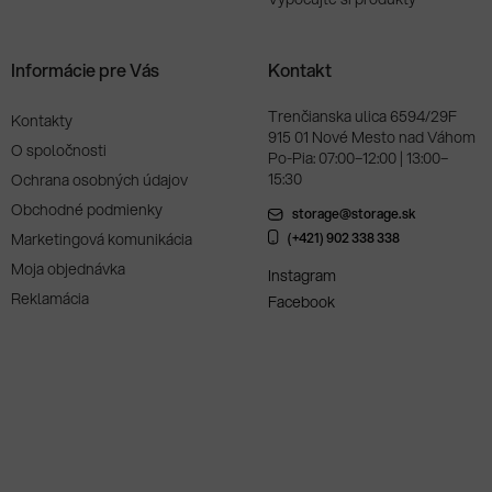
Informácie pre Vás
Kontakt
Trenčianska ulica 6594/29F
Kontakty
915 01 Nové Mesto nad Váhom
O spoločnosti
Po-Pia: 07:00–12:00 | 13:00–
15:30
Ochrana osobných údajov
Obchodné podmienky
storage@storage.sk
Marketingová komunikácia
(+421) 902 338 338
Moja objednávka
Instagram
Reklamácia
Facebook