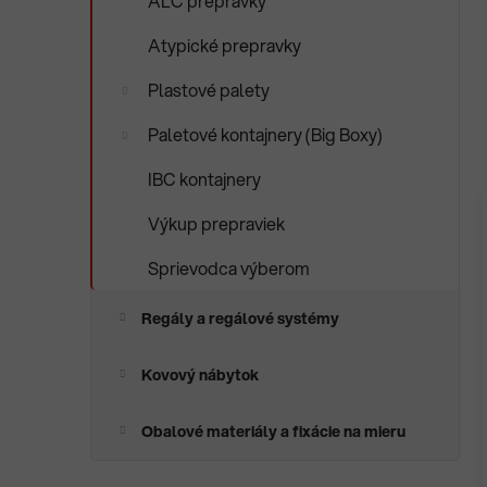
ALC prepravky
Atypické prepravky
Plastové palety
Paletové kontajnery (Big Boxy)
IBC kontajnery
Výkup prepraviek
Sprievodca výberom
Regály a regálové systémy
Kovový nábytok
Obalové materiály a fixácie na mieru