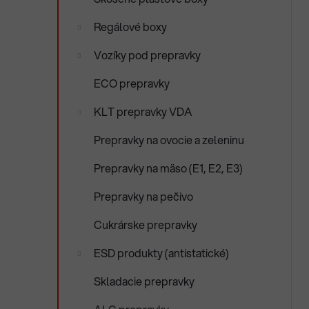
Regálové boxy
Vozíky pod prepravky
ECO prepravky
KLT prepravky VDA
Prepravky na ovocie a zeleninu
Prepravky na mäso (E1, E2, E3)
Prepravky na pečivo
Cukrárske prepravky
ESD produkty (antistatické)
Skladacie prepravky