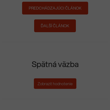
PREDCHÁDZAJÚCI ČLÁNOK
ĎALŠÍ ČLÁNOK
Spätná väzba
Zobrazit hodnotenie