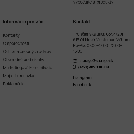
Vypočujte si produkty
Informácie pre Vás
Kontakt
Trenčianska ulica 6594/29F
Kontakty
915 01 Nové Mesto nad Váhom
O spoločnosti
Po-Pia: 07:00–12:00 | 13:00–
15:30
Ochrana osobných údajov
Obchodné podmienky
storage@storage.sk
Marketingová komunikácia
(+421) 902 338 338
Moja objednávka
Instagram
Reklamácia
Facebook