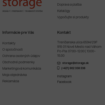
Doprava a platba
Katalógy
Vypočujte si produkty
Informácie pre Vás
Kontakt
Trenčianska ulica 6594/29F
Kontakty
915 01 Nové Mesto nad Váhom
O spoločnosti
Po-Pia: 07:00–12:00 | 13:00–
15:30
Ochrana osobných údajov
Obchodné podmienky
storage@storage.sk
Marketingová komunikácia
(+421) 902 338 338
Moja objednávka
Instagram
Reklamácia
Facebook