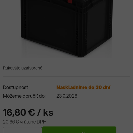
Rukoväte uzatvorené
Dostupnosť
Naskladníme do 30 dní
Môžeme doručiť do:
23.9.2026
16,80 €
/ ks
20,66 € vrátane DPH
Jednotková cena: