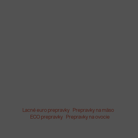
Lacné euro prepravky
Prepravky na mäso
ECO prepravky
Prepravky na ovocie