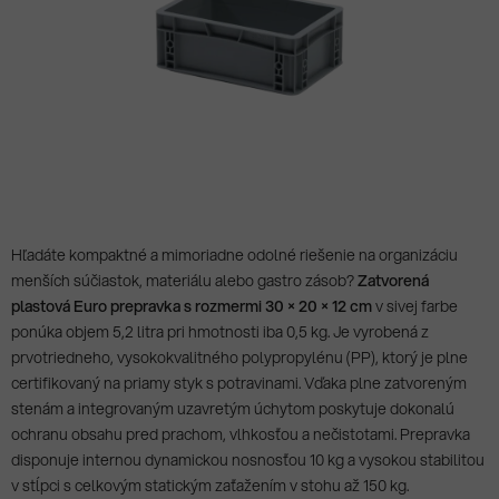
Hľadáte kompaktné a mimoriadne odolné riešenie na organizáciu
menších súčiastok, materiálu alebo gastro zásob?
Zatvorená
plastová Euro prepravka s rozmermi 30 × 20 × 12 cm
v sivej farbe
ponúka objem 5,2 litra pri hmotnosti iba 0,5 kg. Je vyrobená z
prvotriedneho, vysokokvalitného polypropylénu (PP), ktorý je plne
certifikovaný na priamy styk s potravinami. Vďaka plne zatvoreným
stenám a integrovaným uzavretým úchytom poskytuje dokonalú
ochranu obsahu pred prachom, vlhkosťou a nečistotami. Prepravka
disponuje internou dynamickou nosnosťou 10 kg a vysokou stabilitou
v stĺpci s celkovým statickým zaťažením v stohu až 150 kg.