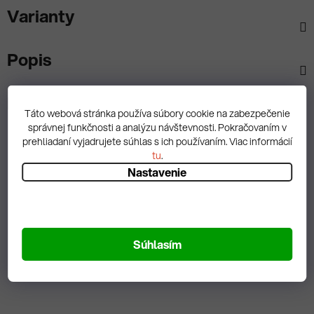
Varianty
Popis
Diskusia
Táto webová stránka používa súbory cookie na zabezpečenie
správnej funkčnosti a analýzu návštevnosti. Pokračovaním v
prehliadaní vyjadrujete súhlas s ich používaním. Viac informácií
tu
.
Nastavenie
Spätná väzba
Súhlasím
Zobrazit hodnotenie