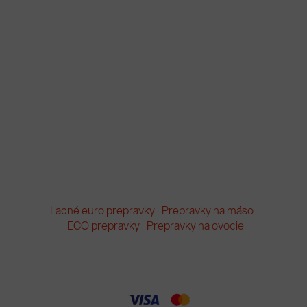
Lacné euro prepravky
Prepravky na mäso
ECO prepravky
Prepravky na ovocie