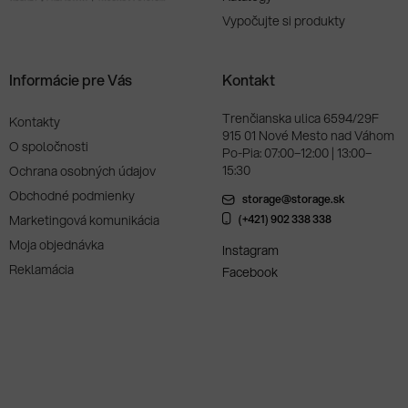
Vypočujte si produkty
Informácie pre Vás
Kontakt
Trenčianska ulica 6594/29F
Kontakty
915 01 Nové Mesto nad Váhom
O spoločnosti
Po-Pia: 07:00–12:00 | 13:00–
15:30
Ochrana osobných údajov
Obchodné podmienky
storage@storage.sk
Marketingová komunikácia
(+421) 902 338 338
Moja objednávka
Instagram
Reklamácia
Facebook