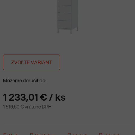
ZVOĽTE VARIANT
Môžeme doručiť do:
1 233,01 €
/ ks
1 516,60 € vrátane DPH
Jednotková cena: