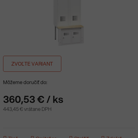
ZVOĽTE VARIANT
Môžeme doručiť do:
360,53 €
/ ks
443,45 € vrátane DPH
Jednotková cena: