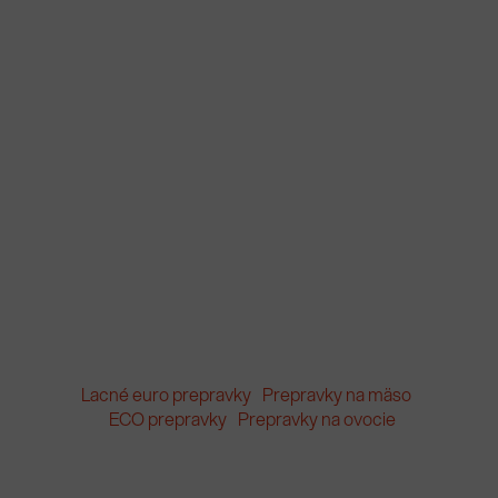
Lacné euro prepravky
Prepravky na mäso
ECO prepravky
Prepravky na ovocie