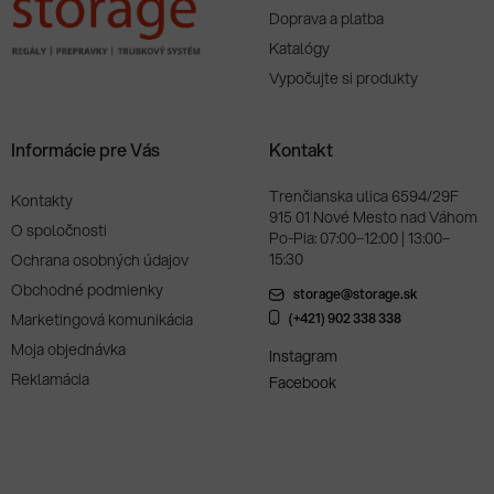
Doprava a platba
Katalógy
Vypočujte si produkty
Informácie pre Vás
Kontakt
Trenčianska ulica 6594/29F
Kontakty
915 01 Nové Mesto nad Váhom
O spoločnosti
Po-Pia: 07:00–12:00 | 13:00–
15:30
Ochrana osobných údajov
Obchodné podmienky
storage@storage.sk
Marketingová komunikácia
(+421) 902 338 338
Moja objednávka
Instagram
Reklamácia
Facebook