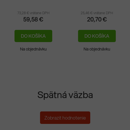
73,28 € vrátane DPH
25,46 € vrátane DPH
59,58 €
20,70 €
DO KOŠÍKA
DO KOŠÍKA
Na objednávku
Na objednávku
Spätná väzba
Zobrazit hodnotenie