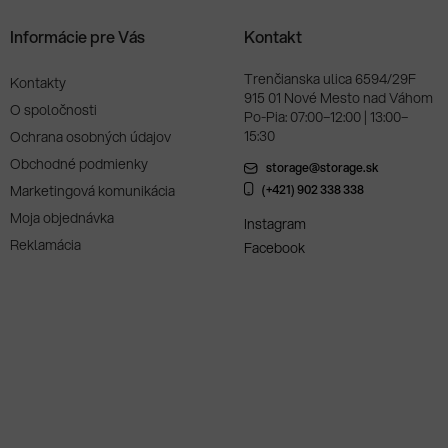
Informácie pre Vás
Kontakt
Trenčianska ulica 6594/29F
Kontakty
915 01 Nové Mesto nad Váhom
O spoločnosti
Po-Pia: 07:00–12:00 | 13:00–
15:30
Ochrana osobných údajov
Obchodné podmienky
storage@storage.sk
Marketingová komunikácia
(+421) 902 338 338
Moja objednávka
Instagram
Reklamácia
Facebook