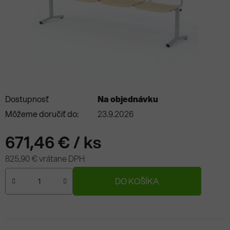
Dostupnosť
Na objednávku
Môžeme doručiť do:
23.9.2026
671,46 €
/ ks
825,90 € vrátane DPH
Jednotková cena:
DO KOŠÍKA