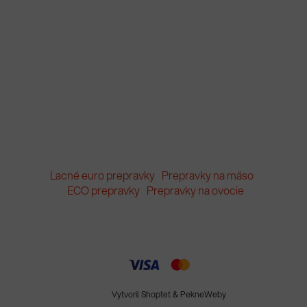
Lacné euro prepravky
Prepravky na mäso
ECO prepravky
Prepravky na ovocie
Vytvoril Shoptet
&
PekneWeby