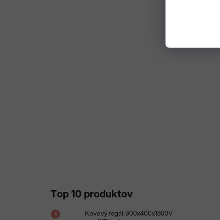
Top 10 produktov
Kovový regál 900x400x1800V