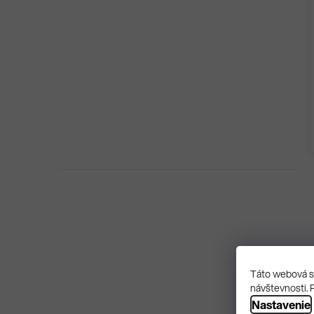
Táto webová st
návštevnosti. 
Nastavenie