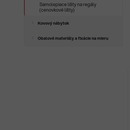
Samolepiace lišty na regály
(cenovkové lišty)
Kovový nábytok
Obalové materiály a fixácie na mieru