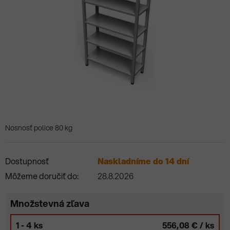
Nosnosť police 80 kg
Dostupnosť
Naskladníme do 14 dní
Môžeme doručiť do:
28.8.2026
Množstevná zľava
1 - 4 ks
556,08 €
/ ks