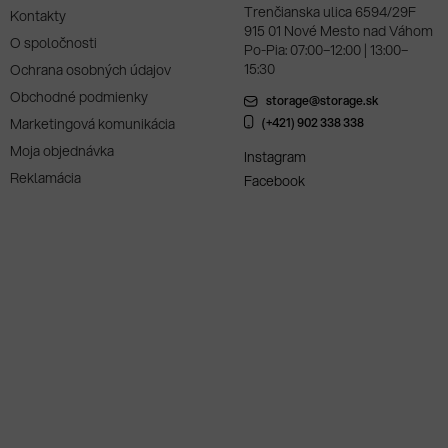
Trenčianska ulica 6594/29F
Kontakty
915 01 Nové Mesto nad Váhom
O spoločnosti
Po-Pia: 07:00–12:00 | 13:00–
15:30
Ochrana osobných údajov
Obchodné podmienky
storage@storage.sk
Marketingová komunikácia
(+421) 902 338 338
Moja objednávka
Instagram
Reklamácia
Facebook