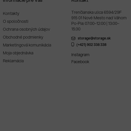
Trenčianska ulica 6594/29F
Kontakty
915 01 Nové Mesto nad Váhom
O spoločnosti
Po-Pia: 07:00–12:00 | 13:00–
15:30
Ochrana osobných údajov
Obchodné podmienky
storage@storage.sk
Marketingová komunikácia
(+421) 902 338 338
Moja objednávka
Instagram
Reklamácia
Facebook