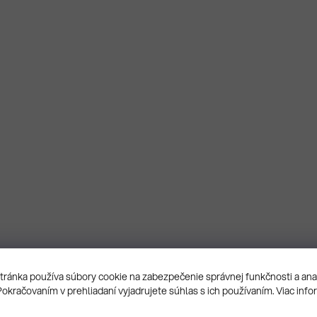
ránka používa súbory cookie na zabezpečenie správnej funkčnosti a an
Pokračovaním v prehliadaní vyjadrujete súhlas s ich používaním. Viac info