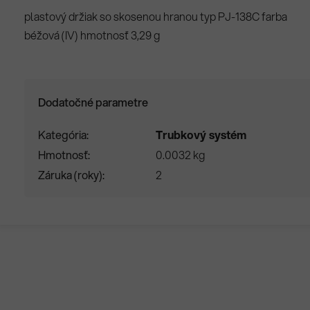
plastový držiak so skosenou hranou typ PJ-138C farba
béžová (IV) hmotnosť 3,29 g
Dodatočné parametre
Kategória
Trubkový systém
Hmotnosť
0.0032 kg
Záruka (roky)
2