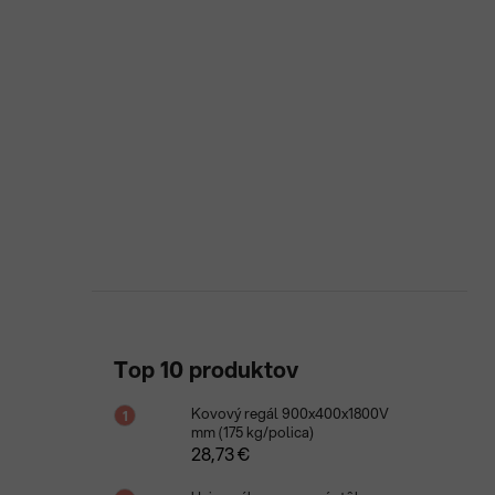
Top 10 produktov
Kovový regál 900x400x1800V
mm (175 kg/polica)
28,73 €