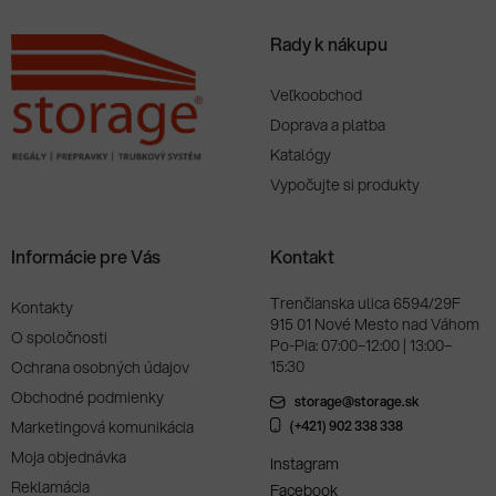
Rady k nákupu
Veľkoobchod
Doprava a platba
Katalógy
Vypočujte si produkty
Informácie pre Vás
Kontakt
Trenčianska ulica 6594/29F
Kontakty
915 01 Nové Mesto nad Váhom
O spoločnosti
Po-Pia: 07:00–12:00 | 13:00–
15:30
Ochrana osobných údajov
Obchodné podmienky
storage@storage.sk
Marketingová komunikácia
(+421) 902 338 338
Moja objednávka
Instagram
Reklamácia
Facebook