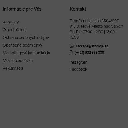
Informácie pre Vás
Kontakt
Trenčianska ulica 6594/29F
Kontakty
915 01 Nové Mesto nad Váhom
O spoločnosti
Po-Pia: 07:00–12:00 | 13:00–
15:30
Ochrana osobných údajov
Obchodné podmienky
storage@storage.sk
Marketingová komunikácia
(+421) 902 338 338
Moja objednávka
Instagram
Reklamácia
Facebook