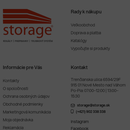
Rady k nákupu
Veľkoobchod
Doprava a platba
Katalógy
Vypočujte si produkty
Informácie pre Vás
Kontakt
Trenčianska ulica 6594/29F
Kontakty
915 01 Nové Mesto nad Váhom
O spoločnosti
Po-Pia: 07:00–12:00 | 13:00–
15:30
Ochrana osobných údajov
Obchodné podmienky
storage@storage.sk
Marketingová komunikácia
(+421) 902 338 338
Moja objednávka
Instagram
Reklamácia
Facebook