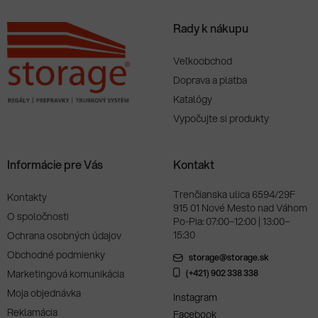
Rady k nákupu
Veľkoobchod
Doprava a platba
Katalógy
Vypočujte si produkty
Informácie pre Vás
Kontakt
Trenčianska ulica 6594/29F
Kontakty
915 01 Nové Mesto nad Váhom
O spoločnosti
Po-Pia: 07:00–12:00 | 13:00–
15:30
Ochrana osobných údajov
Obchodné podmienky
storage@storage.sk
Marketingová komunikácia
(+421) 902 338 338
Moja objednávka
Instagram
Reklamácia
Facebook