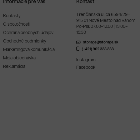
Informácie pre Vás
Kontakt
Trenčianska ulica 6594/29F
Kontakty
915 01 Nové Mesto nad Váhom
O spoločnosti
Po-Pia: 07:00–12:00 | 13:00–
15:30
Ochrana osobných údajov
Obchodné podmienky
storage@storage.sk
Marketingová komunikácia
(+421) 902 338 338
Moja objednávka
Instagram
Reklamácia
Facebook