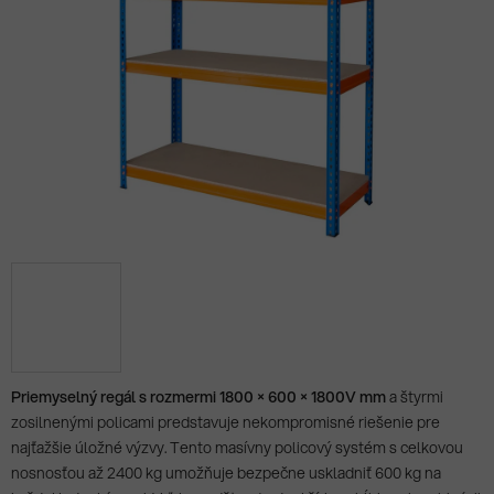
Priemyselný regál s rozmermi 1800 × 600 × 1800V mm
a štyrmi
zosilnenými policami predstavuje nekompromisné riešenie pre
najťažšie úložné výzvy. Tento masívny policový systém s celkovou
nosnosťou až 2400 kg umožňuje bezpečne uskladniť 600 kg na