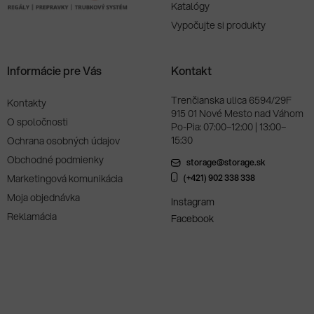
Katalógy
Vypočujte si produkty
Informácie pre Vás
Kontakt
Trenčianska ulica 6594/29F
Kontakty
915 01 Nové Mesto nad Váhom
O spoločnosti
Po-Pia: 07:00–12:00 | 13:00–
15:30
Ochrana osobných údajov
Obchodné podmienky
storage@storage.sk
Marketingová komunikácia
(+421) 902 338 338
Moja objednávka
Instagram
Reklamácia
Facebook