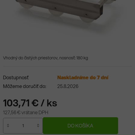
Vhodný do čistých priestorov, nosnosť: 180 kg
Dostupnosť
Naskladníme do 7 dní
Môžeme doručiť do:
25.8.2026
103,71 €
/ ks
127,56 € vrátane DPH
Jednotková cena:
DO KOŠÍKA