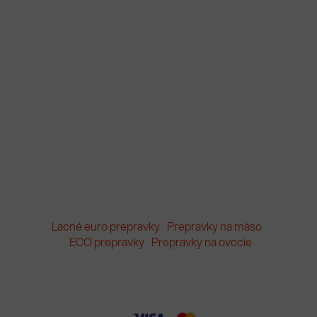
Lacné euro prepravky
Prepravky na mäso
ECO prepravky
Prepravky na ovocie