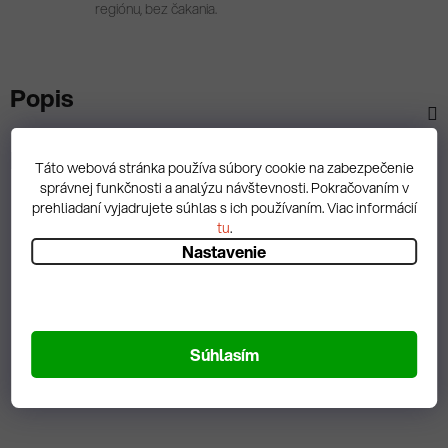
regiónu, bez čakania.
Popis
Diskusia
Táto webová stránka používa súbory cookie na zabezpečenie
správnej funkčnosti a analýzu návštevnosti. Pokračovaním v
prehliadaní vyjadrujete súhlas s ich používaním. Viac informácií
tu
.
Nastavenie
Spätná väzba
Súhlasím
Zobrazit hodnotenie