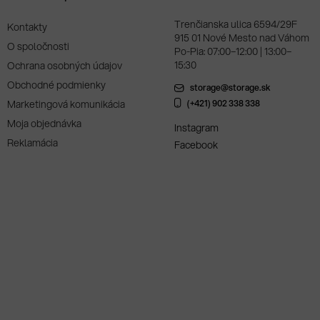
Trenčianska ulica 6594/29F
Kontakty
915 01 Nové Mesto nad Váhom
O spoločnosti
Po-Pia: 07:00–12:00 | 13:00–
15:30
Ochrana osobných údajov
Obchodné podmienky
storage@storage.sk
Marketingová komunikácia
(+421) 902 338 338
Moja objednávka
Instagram
Reklamácia
Facebook