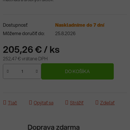
Dostupnosť
Naskladníme do 7 dní
Môžeme doručiť do:
25.8.2026
205,26 €
/ ks
252,47 € vrátane DPH
Jednotková cena:
DO KOŠÍKA
Tlač
Opýtať sa
Strážiť
Zdieľať
Doprava zdarma