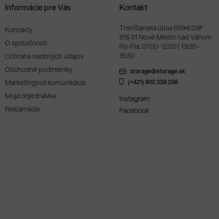
Informácie pre Vás
Kontakt
Trenčianska ulica 6594/29F
Kontakty
915 01 Nové Mesto nad Váhom
O spoločnosti
Po-Pia: 07:00–12:00 | 13:00–
15:30
Ochrana osobných údajov
Obchodné podmienky
storage@storage.sk
Marketingová komunikácia
(+421) 902 338 338
Moja objednávka
Instagram
Reklamácia
Facebook