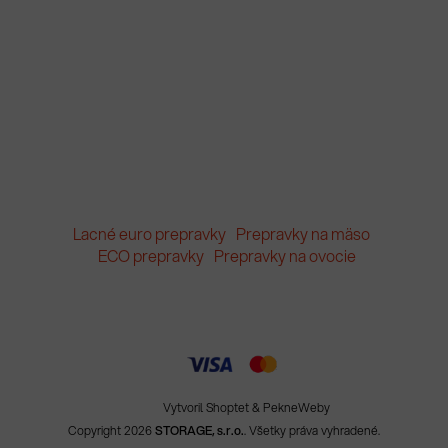
Lacné euro prepravky
Prepravky na mäso
ECO prepravky
Prepravky na ovocie
Vytvoril Shoptet
&
PekneWeby
Copyright 2026
STORAGE, s.r.o.
. Všetky práva vyhradené.