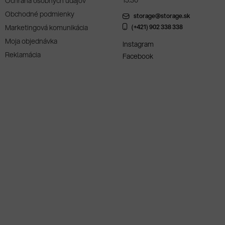
15:30
Ochrana osobných údajov
Obchodné podmienky
storage@storage.sk
Marketingová komunikácia
(+421) 902 338 338
Moja objednávka
Instagram
Reklamácia
Facebook