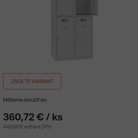
ZVOĽTE VARIANT
Môžeme doručiť do:
360,72 €
/ ks
443,69 € vrátane DPH
Jednotková cena: