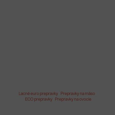
Lacné euro prepravky
Prepravky na mäso
ECO prepravky
Prepravky na ovocie