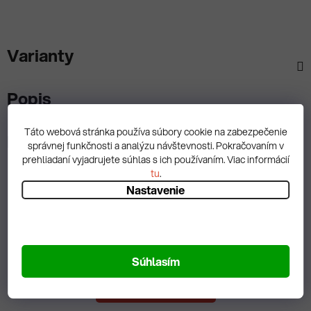
Varianty
Popis
Táto webová stránka používa súbory cookie na zabezpečenie
Diskusia
správnej funkčnosti a analýzu návštevnosti. Pokračovaním v
prehliadaní vyjadrujete súhlas s ich používaním. Viac informácií
tu
.
Nastavenie
Spätná väzba
Súhlasím
Zobrazit hodnotenie