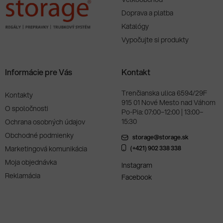
Doprava a platba
Katalógy
Vypočujte si produkty
Informácie pre Vás
Kontakt
Trenčianska ulica 6594/29F
Kontakty
915 01 Nové Mesto nad Váhom
O spoločnosti
Po-Pia: 07:00–12:00 | 13:00–
15:30
Ochrana osobných údajov
Obchodné podmienky
storage@storage.sk
Marketingová komunikácia
(+421) 902 338 338
Moja objednávka
Instagram
Reklamácia
Facebook