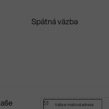
Spätná väzba
naše