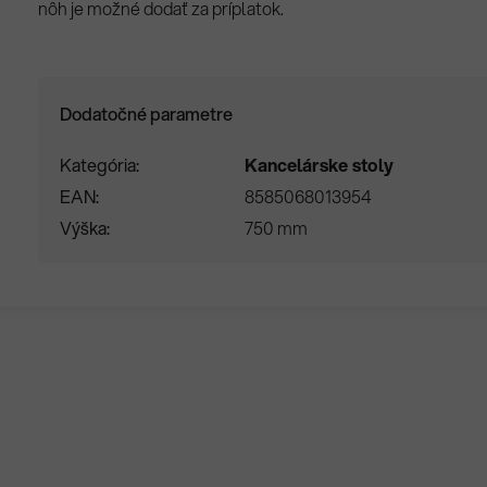
nôh je možné dodať za príplatok.
Dodatočné parametre
Kategória
Kancelárske stoly
EAN
8585068013954
Výška
750 mm