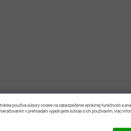
ránka používa súbory cookie na zabezpečenie správnej funkčnosti a an
Pokračovaním v prehliadaní vyjadrujete súhlas s ich používaním. Viac info