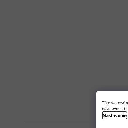
Táto webová st
návštevnosti. 
Nastavenie