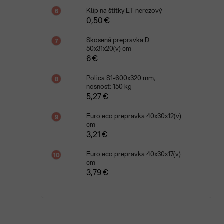
Klip na štítky ET nerezový
0,50 €
Skosená prepravka D
50x31x20(v) cm
6 €
Polica S1-600x320 mm,
nosnosť: 150 kg
5,27 €
Euro eco prepravka 40x30x12(v)
cm
3,21 €
Euro eco prepravka 40x30x17(v)
cm
3,79 €