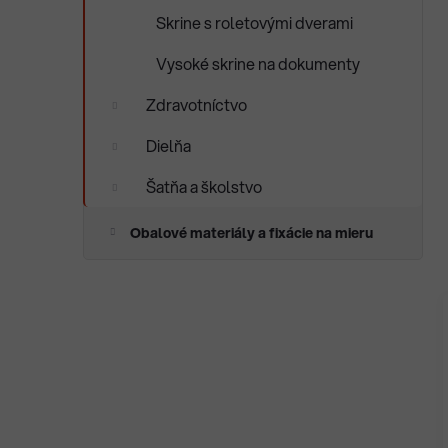
Skrine s roletovými dverami
Vysoké skrine na dokumenty
Zdravotníctvo
Dielňa
Šatňa a školstvo
Obalové materiály a fixácie na mieru