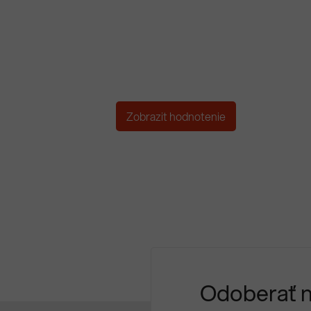
Zobrazit hodnotenie
Odoberať 