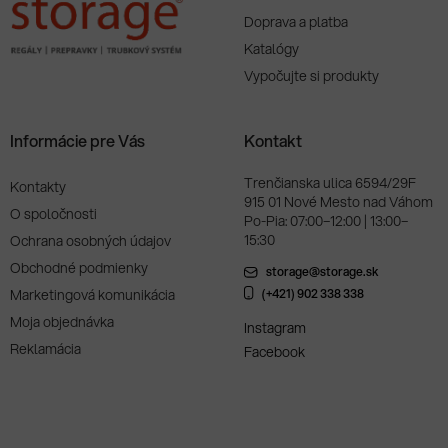
Doprava a platba
Katalógy
Vypočujte si produkty
Informácie pre Vás
Kontakt
Trenčianska ulica 6594/29F
Kontakty
915 01 Nové Mesto nad Váhom
O spoločnosti
Po-Pia: 07:00–12:00 | 13:00–
15:30
Ochrana osobných údajov
Obchodné podmienky
storage@storage.sk
Marketingová komunikácia
(+421) 902 338 338
Moja objednávka
Instagram
Reklamácia
Facebook