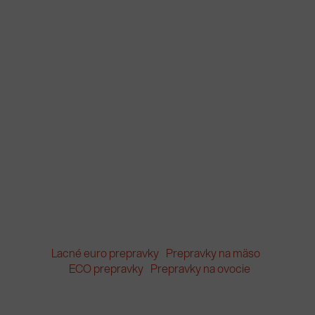
Lacné euro prepravky
Prepravky na mäso
ECO prepravky
Prepravky na ovocie