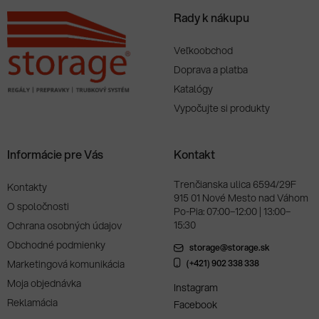
Rady k nákupu
Veľkoobchod
Doprava a platba
Katalógy
Vypočujte si produkty
Informácie pre Vás
Kontakt
Trenčianska ulica 6594/29F
Kontakty
915 01 Nové Mesto nad Váhom
O spoločnosti
Po-Pia: 07:00–12:00 | 13:00–
15:30
Ochrana osobných údajov
Obchodné podmienky
storage@storage.sk
Marketingová komunikácia
(+421) 902 338 338
Moja objednávka
Instagram
Reklamácia
Facebook