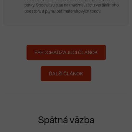
parky. Špecializuje sa na maximalizáciu vertikálneho
priestoru a plynulosť materiálových tokov.
PREDCHÁDZAJÚCI ČLÁNOK
ĎALŠÍ ČLÁNOK
Spätná väzba