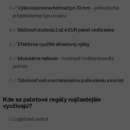
✅
Výšková prestaviteľnosť po 70 mm
– jednoduché
prispôsobenie typu tovaru
✅
Možnosť uloženia 2 až 4 EUR paliet vedľa seba
✅
Efektívne využitie skladovej výšky
✅
Modulárne riešenie
– možnosť rozšírenia podľa
potrieb
✅
Odolnosť voči mechanickému poškodeniu a korózii
Kde sa paletové regály najčastejšie
využívajú?
Logistické centrá