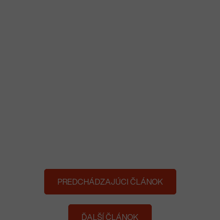
PREDCHÁDZAJÚCI ČLÁNOK
ĎALŠÍ ČLÁNOK