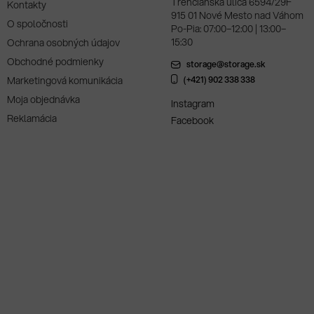
Trenčianska ulica 6594/29F
Kontakty
915 01 Nové Mesto nad Váhom
O spoločnosti
Po-Pia: 07:00–12:00 | 13:00–
15:30
Ochrana osobných údajov
Obchodné podmienky
storage@storage.sk
Marketingová komunikácia
(+421) 902 338 338
Moja objednávka
Instagram
Reklamácia
Facebook