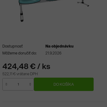
Dostupnosť
Na objednávku
Môžeme doručiť do:
21.9.2026
424,48 €
/ ks
522,11 € vrátane DPH
Jednotková cena:
DO KOŠÍKA