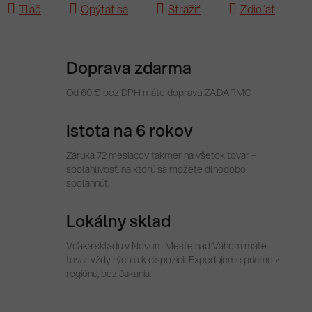
Tlač
Opýtať sa
Strážiť
Zdieľať
Doprava zdarma
Od 60 € bez DPH máte dopravu ZADARMO
Istota na 6 rokov
Záruka 72 mesiacov takmer na všetok tovar –
spoľahlivosť, na ktorú sa môžete dlhodobo
spoľahnúť.
Lokálny sklad
Vďaka skladu v Novom Meste nad Váhom máte
tovar vždy rýchlo k dispozícii. Expedujeme priamo z
regiónu, bez čakania.