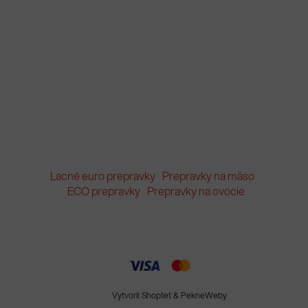
Lacné euro prepravky
Prepravky na mäso
ECO prepravky
Prepravky na ovocie
Vytvoril Shoptet
&
PekneWeby