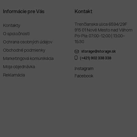
Informácie pre Vás
Kontakt
Trenčianska ulica 6594/29F
Kontakty
915 01 Nové Mesto nad Váhom
O spoločnosti
Po-Pia: 07:00–12:00 | 13:00–
15:30
Ochrana osobných údajov
Obchodné podmienky
storage@storage.sk
Marketingová komunikácia
(+421) 902 338 338
Moja objednávka
Instagram
Reklamácia
Facebook