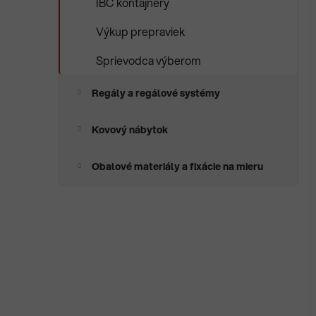
IBC kontajnery
Výkup prepraviek
Sprievodca výberom
Regály a regálové systémy
Kovový nábytok
Obalové materiály a fixácie na mieru