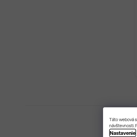
Táto webová st
návštevnosti. 
Nastavenie