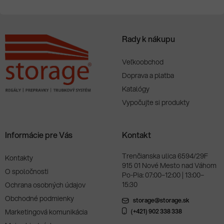
Rady k nákupu
Veľkoobchod
Doprava a platba
Katalógy
Vypočujte si produkty
Informácie pre Vás
Kontakt
Trenčianska ulica 6594/29F
Kontakty
915 01 Nové Mesto nad Váhom
O spoločnosti
Po-Pia: 07:00–12:00 | 13:00–
15:30
Ochrana osobných údajov
Obchodné podmienky
storage@storage.sk
Marketingová komunikácia
(+421) 902 338 338