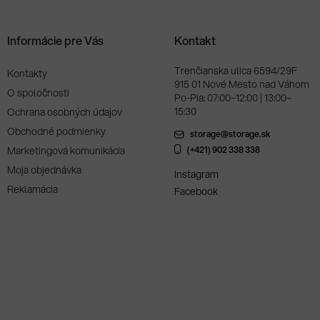
Informácie pre Vás
Kontakt
Trenčianska ulica 6594/29F
Kontakty
915 01 Nové Mesto nad Váhom
O spoločnosti
Po-Pia: 07:00–12:00 | 13:00–
15:30
Ochrana osobných údajov
Obchodné podmienky
storage@storage.sk
Marketingová komunikácia
(+421) 902 338 338
Moja objednávka
Instagram
Reklamácia
Facebook