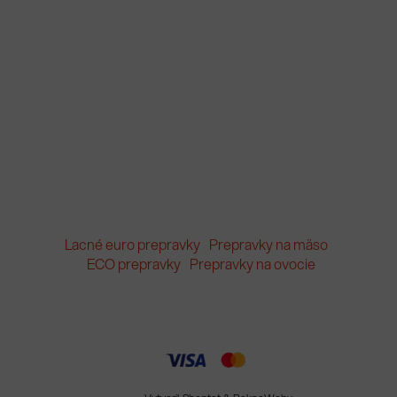
Lacné euro prepravky
Prepravky na mäso
ECO prepravky
Prepravky na ovocie