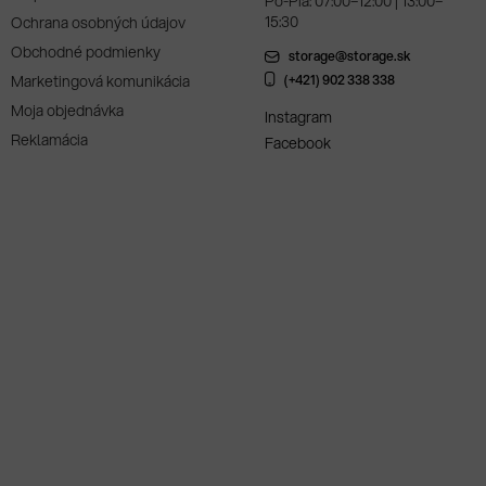
Po-Pia: 07:00–12:00 | 13:00–
15:30
Ochrana osobných údajov
Obchodné podmienky
storage@storage.sk
Marketingová komunikácia
(+421) 902 338 338
Moja objednávka
Instagram
Reklamácia
Facebook