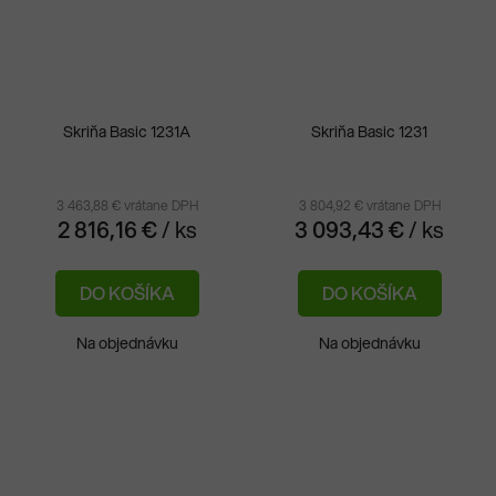
Skriňa Basic 1231A
Skriňa Basic 1231
3 463,88 € vrátane DPH
3 804,92 € vrátane DPH
2 816,16 €
/ ks
3 093,43 €
/ ks
DO KOŠÍKA
DO KOŠÍKA
Na objednávku
Na objednávku