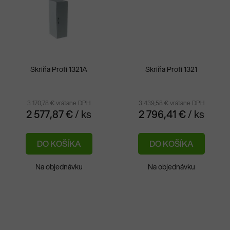
Skriňa Profi 1321A
Skriňa Profi 1321
3 170,78 € vrátane DPH
3 439,58 € vrátane DPH
2 577,87 €
/ ks
2 796,41 €
/ ks
DO KOŠÍKA
DO KOŠÍKA
Na objednávku
Na objednávku