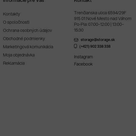
Trenčianska ulica 6594/29F
Kontakty
915 01 Nové Mesto nad Váhom
O spoločnosti
Po-Pia: 07:00–12:00 | 13:00–
15:30
Ochrana osobných údajov
Obchodné podmienky
storage@storage.sk
Marketingová komunikácia
(+421) 902 338 338
Moja objednávka
Instagram
Reklamácia
Facebook