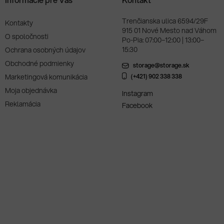
Trenčianska ulica 6594/29F
Kontakty
915 01 Nové Mesto nad Váhom
O spoločnosti
Po-Pia: 07:00–12:00 | 13:00–
15:30
Ochrana osobných údajov
Obchodné podmienky
storage@storage.sk
Marketingová komunikácia
(+421) 902 338 338
Moja objednávka
Instagram
Reklamácia
Facebook