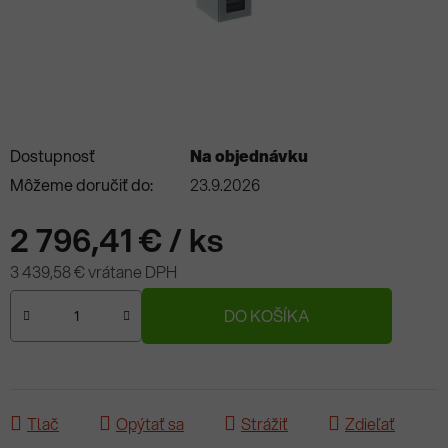
Dostupnosť
Na objednávku
Môžeme doručiť do:
23.9.2026
2 796,41 €
/ ks
3 439,58 € vrátane DPH
Jednotková cena:
DO KOŠÍKA
Tlač
Opýtať sa
Strážiť
Zdieľať