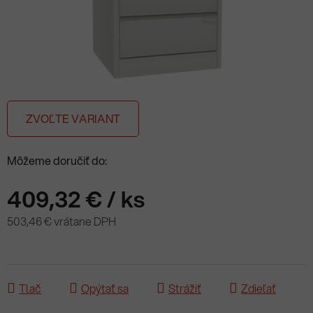
ZVOĽTE VARIANT
Môžeme doručiť do:
409,32 €
/ ks
503,46 € vrátane DPH
Jednotková cena:
Tlač
Opýtať sa
Strážiť
Zdieľať