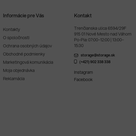
Informácie pre Vás
Kontakt
Trenčianska ulica 6594/29F
Kontakty
915 01 Nové Mesto nad Váhom
O spoločnosti
Po-Pia: 07:00–12:00 | 13:00–
15:30
Ochrana osobných údajov
Obchodné podmienky
storage@storage.sk
Marketingová komunikácia
(+421) 902 338 338
Moja objednávka
Instagram
Reklamácia
Facebook