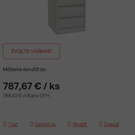
ZVOĽTE VARIANT
Môžeme doručiť do:
787,67 €
/ ks
968,83 € vrátane DPH
Jednotková cena:
Tlač
Opýtať sa
Strážiť
Zdieľať