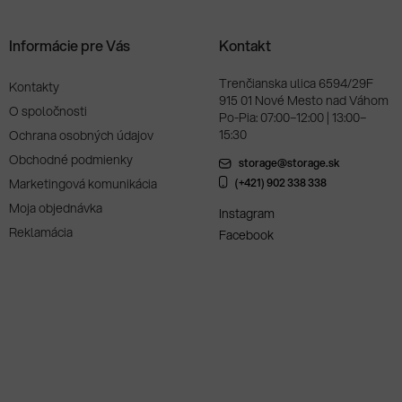
Informácie pre Vás
Kontakt
Trenčianska ulica 6594/29F
Kontakty
915 01 Nové Mesto nad Váhom
O spoločnosti
Po-Pia: 07:00–12:00 | 13:00–
15:30
Ochrana osobných údajov
Obchodné podmienky
storage@storage.sk
Marketingová komunikácia
(+421) 902 338 338
Moja objednávka
Instagram
Reklamácia
Facebook