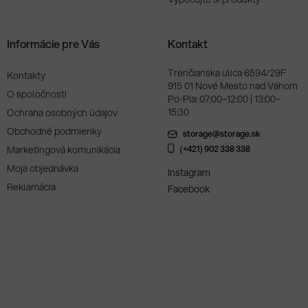
Informácie pre Vás
Kontakt
Trenčianska ulica 6594/29F
Kontakty
915 01 Nové Mesto nad Váhom
O spoločnosti
Po-Pia: 07:00–12:00 | 13:00–
15:30
Ochrana osobných údajov
Obchodné podmienky
storage@storage.sk
Marketingová komunikácia
(+421) 902 338 338
Moja objednávka
Instagram
Reklamácia
Facebook