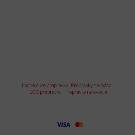
Lacné euro prepravky
Prepravky na mäso
ECO prepravky
Prepravky na ovocie