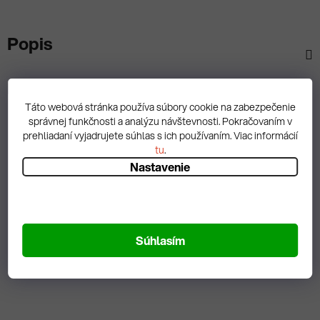
Popis
Diskusia
Táto webová stránka používa súbory cookie na zabezpečenie
správnej funkčnosti a analýzu návštevnosti. Pokračovaním v
prehliadaní vyjadrujete súhlas s ich používaním. Viac informácií
tu
.
Nastavenie
Spätná väzba
Zobrazit hodnotenie
Súhlasím