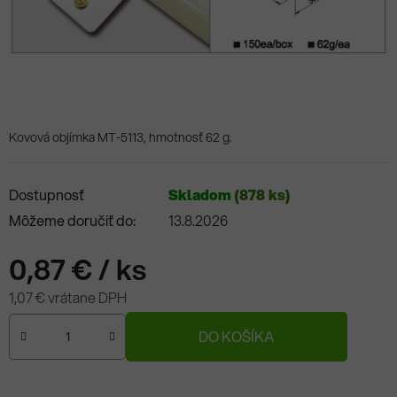
Kovová objímka MT-5113, hmotnosť 62 g.
Dostupnosť
Skladom
(878 ks)
Môžeme doručiť do:
13.8.2026
0,87 €
/ ks
1,07 € vrátane DPH
Jednotková cena:
DO KOŠÍKA