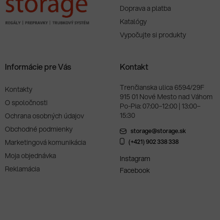
Doprava a platba
Katalógy
Vypočujte si produkty
Informácie pre Vás
Kontakt
Trenčianska ulica 6594/29F
Kontakty
915 01 Nové Mesto nad Váhom
O spoločnosti
Po-Pia: 07:00–12:00 | 13:00–
15:30
Ochrana osobných údajov
Obchodné podmienky
storage@storage.sk
Marketingová komunikácia
(+421) 902 338 338
Moja objednávka
Instagram
Reklamácia
Facebook