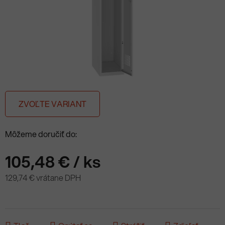
ZVOĽTE VARIANT
Môžeme doručiť do:
105,48 €
/ ks
129,74 € vrátane DPH
Jednotková cena: