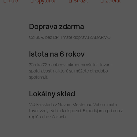
Tlač
Opýtať sa
Strážiť
Zdieľať
Doprava zdarma
Od 60 € bez DPH máte dopravu ZADARMO
Istota na 6 rokov
Záruka 72 mesiacov takmer na všetok tovar –
spoľahlivosť, na ktorú sa môžete dlhodobo
spoľahnúť.
Lokálny sklad
Vďaka skladu v Novom Meste nad Váhom máte
tovar vždy rýchlo k dispozícii. Expedujeme priamo z
regiónu, bez čakania.