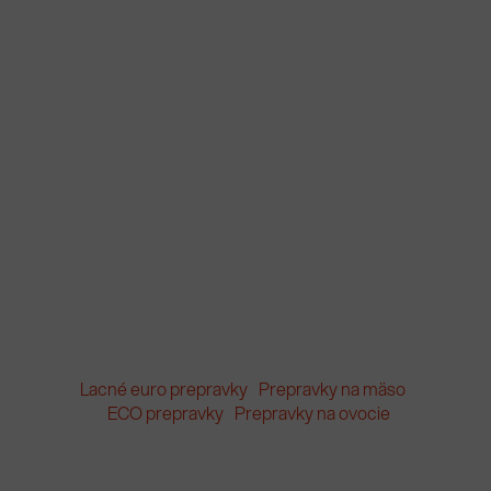
Lacné euro prepravky
Prepravky na mäso
ECO prepravky
Prepravky na ovocie