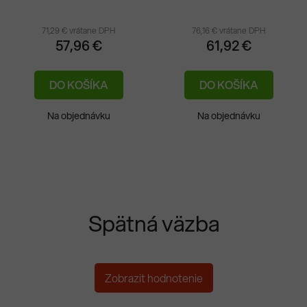
71,29 € vrátane DPH
76,16 € vrátane DPH
57,96 €
61,92 €
DO KOŠÍKA
DO KOŠÍKA
Na objednávku
Na objednávku
Spätná väzba
Zobrazit hodnotenie