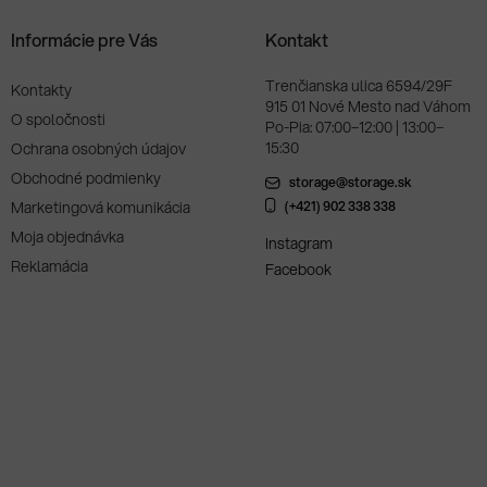
Informácie pre Vás
Kontakt
Trenčianska ulica 6594/29F
Kontakty
915 01 Nové Mesto nad Váhom
O spoločnosti
Po-Pia: 07:00–12:00 | 13:00–
15:30
Ochrana osobných údajov
Obchodné podmienky
storage@storage.sk
Marketingová komunikácia
(+421) 902 338 338
Moja objednávka
Instagram
Reklamácia
Facebook