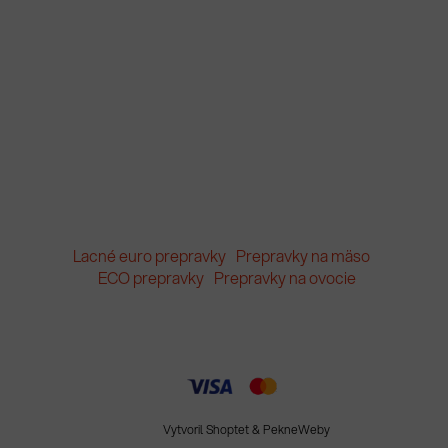
Lacné euro prepravky
Prepravky na mäso
ECO prepravky
Prepravky na ovocie
Vytvoril Shoptet
&
PekneWeby