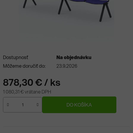
Dostupnosť
Na objednávku
Môžeme doručiť do:
23.9.2026
878,30 €
/ ks
1 080,31 € vrátane DPH
Jednotková cena:
DO KOŠÍKA