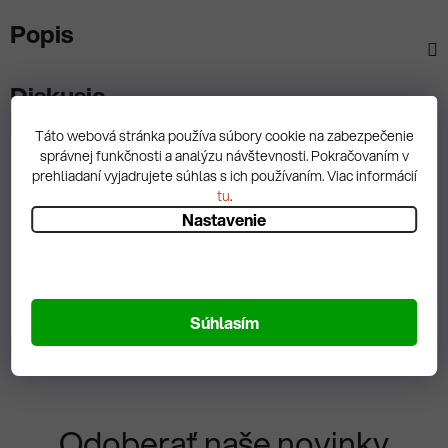
Popis
Diskusia
Táto webová stránka používa súbory cookie na zabezpečenie
správnej funkčnosti a analýzu návštevnosti. Pokračovaním v
prehliadaní vyjadrujete súhlas s ich používaním. Viac informácií
tu
.
Spätná väzba
Nastavenie
Zobrazit hodnotenie
Súhlasím
Odoberať naše novinky