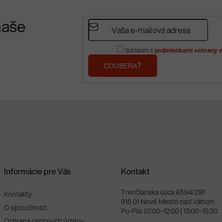
naše
Súhlasím s
podmienkami ochrany o
PRIHLÁSIŤ
SA
Informácie pre Vás
Kontakt
Trenčianska ulica 6594/29F
Kontakty
915 01 Nové Mesto nad Váhom
O spoločnosti
Po-Pia: 07:00–12:00 | 13:00–15:30
Ochrana osobných údajov