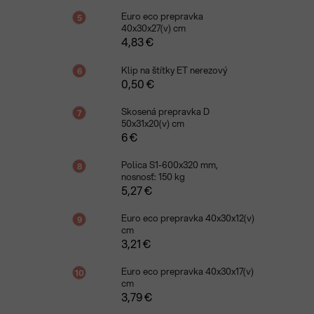
Euro eco prepravka
40x30x27(v) cm
4,83 €
Klip na štítky ET nerezový
0,50 €
Skosená prepravka D
50x31x20(v) cm
6 €
Polica S1-600x320 mm,
nosnosť: 150 kg
5,27 €
Euro eco prepravka 40x30x12(v)
cm
3,21 €
Euro eco prepravka 40x30x17(v)
cm
3,79 €