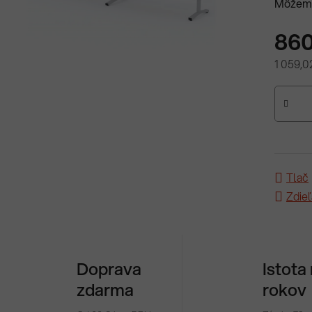
Môžeme
860
1 059,0
Jednotk
Tlač
Zdieľ
Doprava
Istota
zdarma
rokov